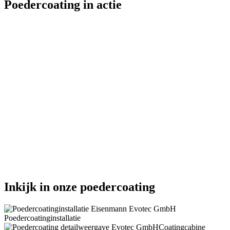
Poedercoating in actie
Inkijk in onze poedercoating
Poedercoatinginstallatie
Coatingcabine