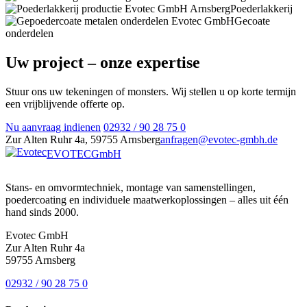
Poederlakkerij
Gecoate
onderdelen
Uw project – onze expertise
Stuur ons uw tekeningen of monsters. Wij stellen u op korte termijn
een vrijblijvende offerte op.
Nu aanvraag indienen
02932 / 90 28 75 0
Zur Alten Ruhr 4a, 59755 Arnsberg
anfragen@evotec-gmbh.de
EVOTEC
GmbH
Stans- en omvormtechniek, montage van samenstellingen,
poedercoating en individuele maatwerkoplossingen – alles uit één
hand sinds 2000.
Evotec GmbH
Zur Alten Ruhr 4a
59755 Arnsberg
02932 / 90 28 75 0