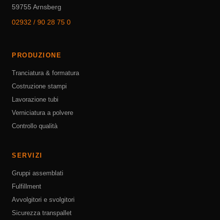
59755 Arnsberg
02932 / 90 28 75 0
PRODUZIONE
Tranciatura & formatura
Costruzione stampi
Lavorazione tubi
Verniciatura a polvere
Controllo qualità
SERVIZI
Gruppi assemblati
Fulfillment
Avvolgitori e svolgitori
Sicurezza transpallet