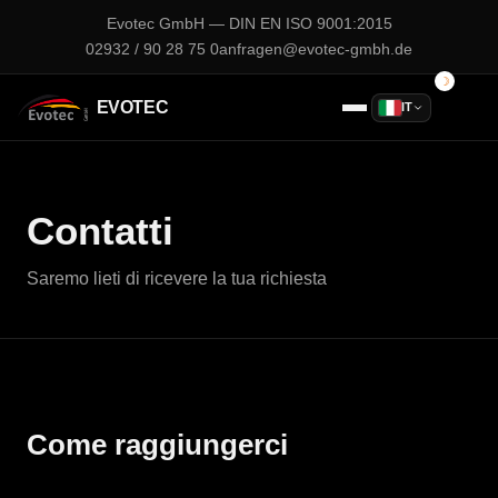
Evotec GmbH — DIN EN ISO 9001:2015
02932 / 90 28 75 0
anfragen@evotec-gmbh.de
EVOTEC
IT
Contatti
Saremo lieti di ricevere la tua richiesta
Come raggiungerci