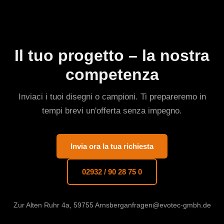
Il tuo progetto – la nostra
competenza
Inviaci i tuoi disegni o campioni. Ti prepareremo in
tempi brevi un'offerta senza impegno.
Invia ora la tua richiesta
02932 / 90 28 75 0
Zur Alten Ruhr 4a, 59755 Arnsberg
anfragen@evotec-gmbh.de