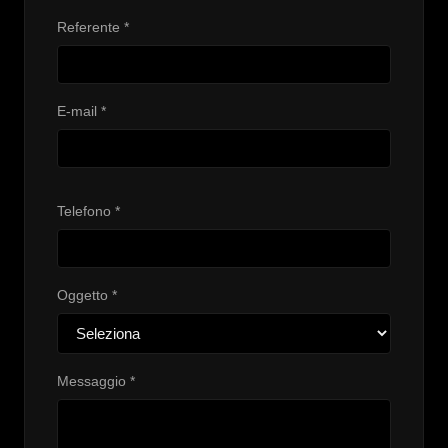
Referente *
E-mail *
Telefono *
Oggetto *
Messaggio *