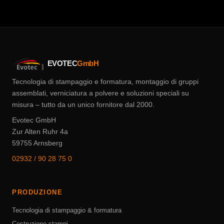
EVOTEC
GmbH
Tecnologia di stampaggio e formatura, montaggio di gruppi
assemblati, verniciatura a polvere e soluzioni speciali su
misura – tutto da un unico fornitore dal 2000.
Evotec GmbH
Zur Alten Ruhr 4a
59755 Arnsberg
02932 / 90 28 75 0
PRODUZIONE
Tecnologia di stampaggio & formatura
Costruzione stampi