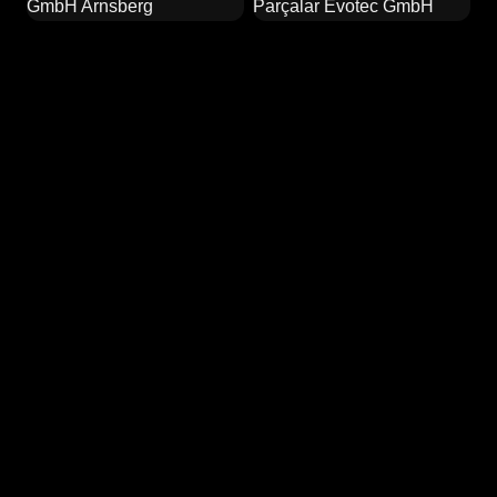
Hemen Teklif İsteyin
02932 / 90 28 75 0