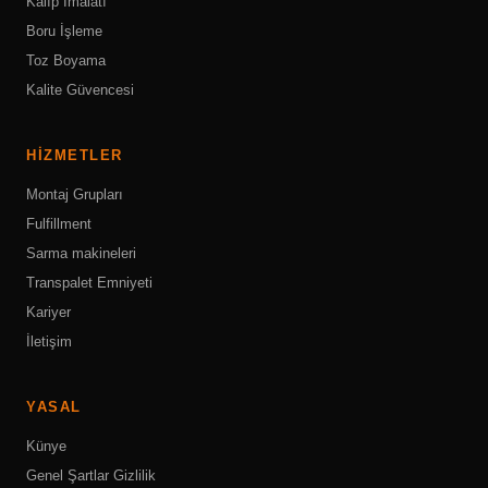
Kalıp İmalatı
Boru İşleme
Toz Boyama
Kalite Güvencesi
HIZMETLER
Montaj Grupları
Fulfillment
Sarma makineleri
Transpalet Emniyeti
Kariyer
İletişim
YASAL
Künye
Genel Şartlar
Gizlilik