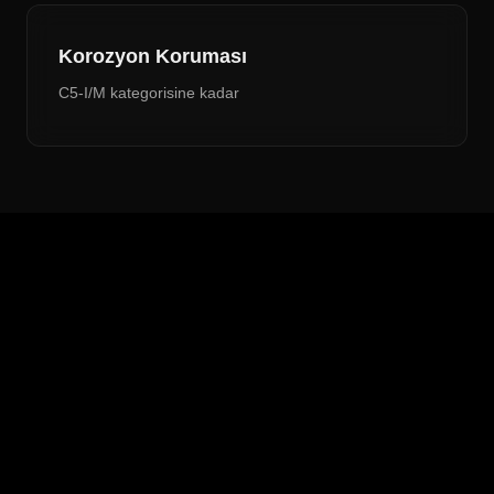
Korozyon Koruması
C5-I/M kategorisine kadar