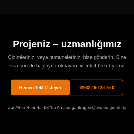
Projeniz – uzmanlığımız
Çizimlerinizi veya numunelerinizi bize gönderin. Size
kısa sürede bağlayıcı olmayan bir teklif hazırlıyoruz.
Hemen Teklif İsteyin
02932 / 90 28 75 0
Zur Alten Ruhr 4a, 59755 Arnsberg
anfragen@evotec-gmbh.de