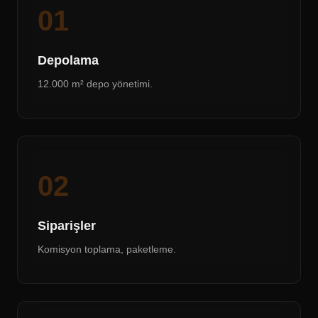
01
Depolama
12.000 m² depo yönetimi.
02
Siparişler
Komisyon toplama, paketleme.