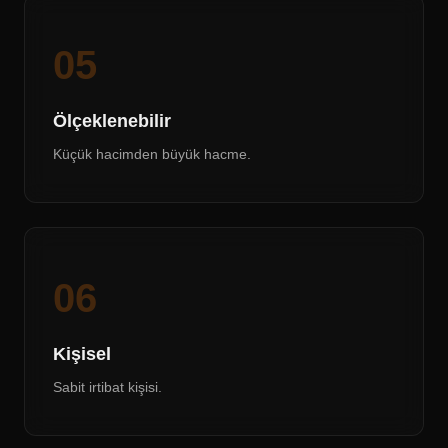
05
Ölçeklenebilir
Küçük hacimden büyük hacme.
06
Kişisel
Sabit irtibat kişisi.