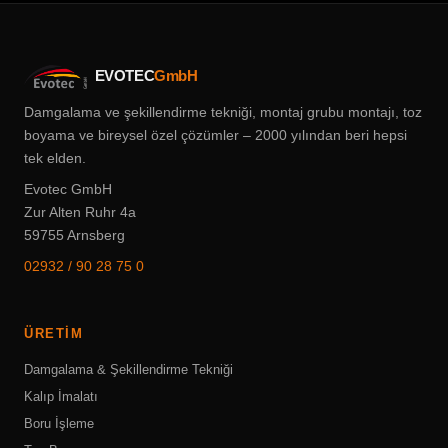
EVOTEC
GmbH
Damgalama ve şekillendirme tekniği, montaj grubu montajı, toz
boyama ve bireysel özel çözümler – 2000 yılından beri hepsi
tek elden.
Evotec GmbH
Zur Alten Ruhr 4a
59755 Arnsberg
02932 / 90 28 75 0
ÜRETIM
Damgalama & Şekillendirme Tekniği
Kalıp İmalatı
Boru İşleme