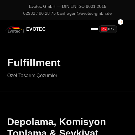
Evotec GmbH — DIN EN ISO 9001:2015
02932 / 90 28 75 0
anfragen@evotec-gmbh.de
EVOTEC
TR
Fulfillment
Özel Tasarım Çözümler
Depolama, Komisyon
Toplama & Sevkiyat