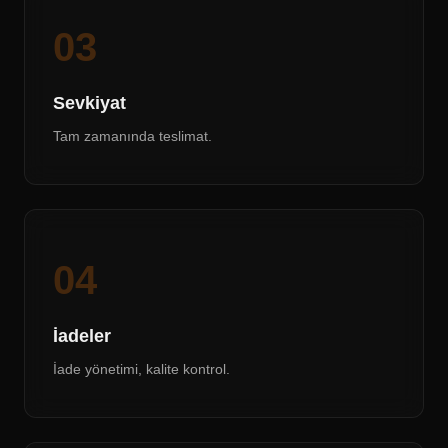
03
Sevkiyat
Tam zamanında teslimat.
04
İadeler
İade yönetimi, kalite kontrol.