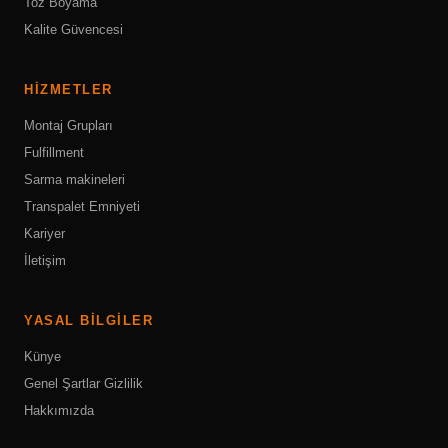
Toz Boyama
Kalite Güvencesi
HIZMETLER
Montaj Grupları
Fulfillment
Sarma makineleri
Transpalet Emniyeti
Kariyer
İletişim
YASAL BILGILER
Künye
Genel Şartlar
Gizlilik
Hakkımızda