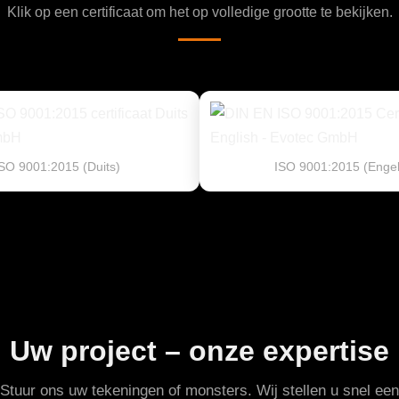
Klik op een certificaat om het op volledige grootte te bekijken.
SO 9001:2015 (Duits)
ISO 9001:2015 (Engel
Uw project – onze expertise
Stuur ons uw tekeningen of monsters. Wij stellen u snel een