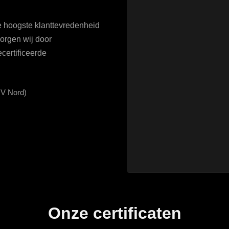
 de hoogste klanttevredenheid
orgen wij door
certificeerde
ÜV Nord)
Onze certificaten