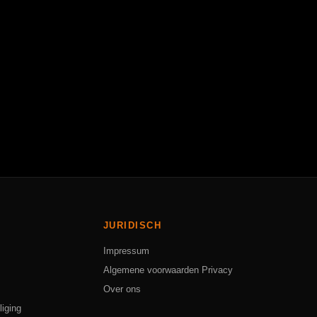
JURIDISCH
Impressum
Algemene voorwaarden
Privacy
Over ons
liging