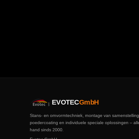
EVOTEC
GmbH
Stans- en omvormtechniek, montage van samenstelling
poedercoating en individuele speciale oplossingen – all
hand sinds 2000.