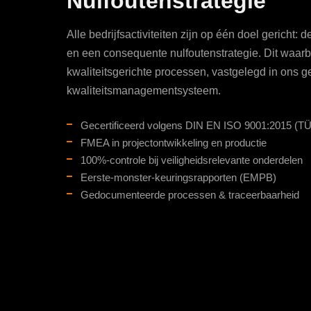
Nulfoutenstrategie
Alle bedrijfsactiviteiten zijn op één doel gericht:
en een consequente nulfoutenstrategie. Dit waarb
kwaliteitsgerichte processen, vastgelegd in ons ge
kwaliteitsmanagementsysteem.
Gecertificeerd volgens DIN EN ISO 9001:2015 (T
FMEA in projectontwikkeling en productie
100%-controle bij veiligheidsrelevante onderdelen
Eerste-monster-keuringsrapporten (EMPB)
Gedocumenteerde processen & traceerbaarheid