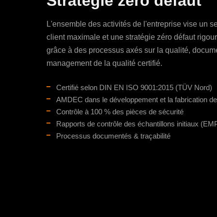
Stratégie zéro défaut
L'ensemble des activités de l'entreprise vise un seu
client maximale et une stratégie zéro défaut rigo
grâce à des processus axés sur la qualité, docu
management de la qualité certifié.
Certifié selon DIN EN ISO 9001:2015 (TÜV Nord)
AMDEC dans le développement et la fabrication de
Contrôle à 100 % des pièces de sécurité
Rapports de contrôle des échantillons initiaux (EM
Processus documentés & traçabilité