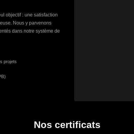
l objectif : une satisfaction
ureuse. Nous y parvenons
mentés dans notre système de
s projets
PB)
Nos certificats