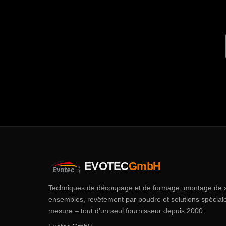
EVOTEC
GmbH
Techniques de découpage et de formage, montage de 
ensembles, revêtement par poudre et solutions spécial
mesure – tout d'un seul fournisseur depuis 2000.