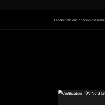
Production
Sous-ensembles
Produi