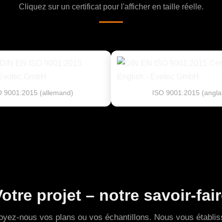
Cliquez sur un certificat pour l'afficher en taille réelle.
O 9001:2015 (allemand)
ISO 9001:2015 (angla
otre projet – notre savoir-fai
yez-nous vos plans ou vos échantillons. Nous vous établi