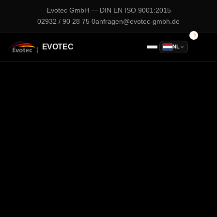
Evotec GmbH — DIN EN ISO 9001:2015
02932 / 90 28 75 0
anfragen@evotec-gmbh.de
EVOTEC
NL