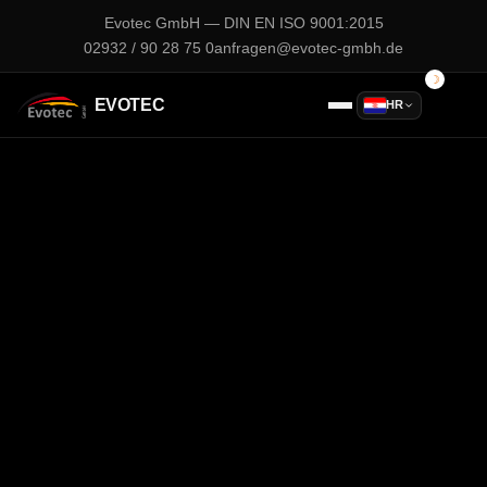
Evotec GmbH — DIN EN ISO 9001:2015
02932 / 90 28 75 0
anfragen@evotec-gmbh.de
EVOTEC
HR