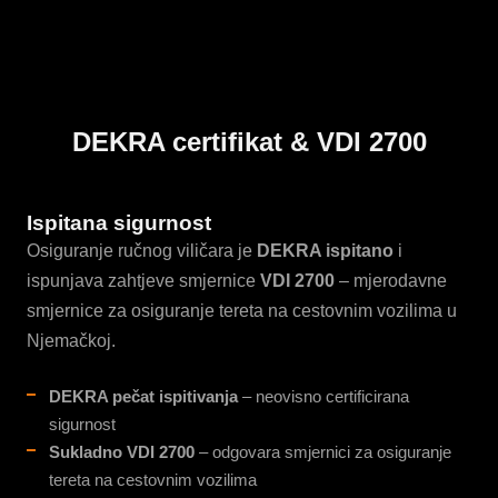
DEKRA certifikat & VDI 2700
Ispitana sigurnost
Osiguranje ručnog viličara je
DEKRA ispitano
i
ispunjava zahtjeve smjernice
VDI 2700
– mjerodavne
smjernice za osiguranje tereta na cestovnim vozilima u
Njemačkoj.
DEKRA pečat ispitivanja
– neovisno certificirana
sigurnost
Sukladno VDI 2700
– odgovara smjernici za osiguranje
tereta na cestovnim vozilima