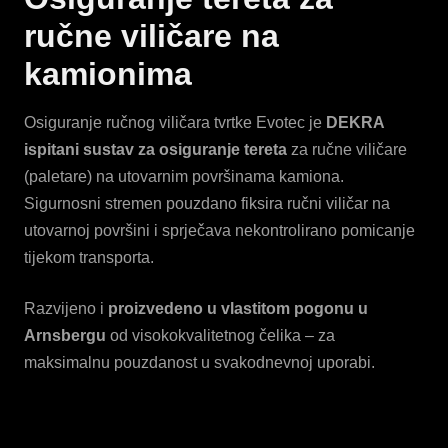
ručne viličare na
kamionima
Osiguranje ručnog viličara tvrtke Evotec je
DEKRA
ispitani sustav za osiguranje tereta
za ručne viličare
(paletare) na utovarnim površinama kamiona.
Sigurnosni stremen pouzdano fiksira ručni viličar na
utovarnoj površini i sprječava nekontrolirano pomicanje
tijekom transporta.
Razvijeno i
proizvedeno u vlastitom pogonu u
Arnsbergu
od visokokvalitetnog čelika – za
maksimalnu pouzdanost u svakodnevnoj uporabi.