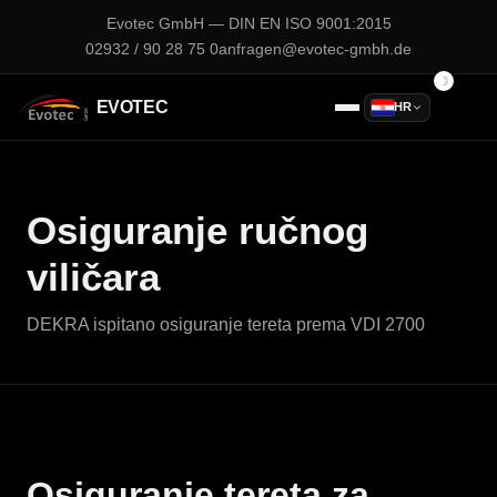
Evotec GmbH — DIN EN ISO 9001:2015
02932 / 90 28 75 0
anfragen@evotec-gmbh.de
EVOTEC
HR
Osiguranje ručnog
viličara
DEKRA ispitano osiguranje tereta prema VDI 2700
Osiguranje tereta za