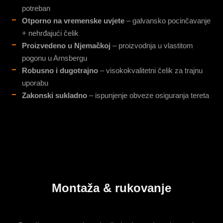
potreban
Otporno na vremenske uvjete
– galvansko pocinčavanje
+ nehrđajući čelik
Proizvedeno u Njemačkoj
– proizvodnja u vlastitom
pogonu u Arnsbergu
Robusno i dugotrajno
– visokokvalitetni čelik za trajnu
uporabu
Zakonski sukladno
– ispunjenje obveze osiguranja tereta
Montaža & rukovanje