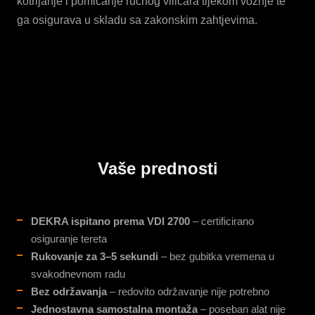
kotrljanje i pomicanje ručnog viličara tijekom vožnje te
ga osigurava u skladu sa zakonskim zahtjevima.
Vaše prednosti
DEKRA ispitano prema VDI 2700
– certificirano
osiguranje tereta
Rukovanje za 3–5 sekundi
– bez gubitka vremena u
svakodnevnom radu
Bez održavanja
– redovito održavanje nije potrebno
Jednostavna samostalna montaža
– poseban alat nije