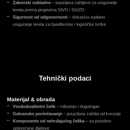
Zakonski sukladno
– ispunjava zahtjeve za osiguranje
tereta prema propisima StVO i StVZO
Sigurnost od odgovornosti
– dokazivo ispitano
osiguranje tereta za špediterske i logističke tvrtke
Tehnički podaci
Materijal & obrada
Visokokvalitetni čelik
– robustan i dugotrajan
Galvansko pocinčavanje
– pouzdana zaštita od korozije
Komponente od nehrđajućeg čelika
– za posebno
opterećene dijelove