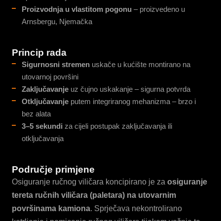
Proizvodnja u vlastitom pogonu
– proizvedeno u
Arnsbergu, Njemačka
Princip rada
Sigurnosni stremen
uskače u kućište montirano na
utovarnoj površini
Zaključavanje
uz čujno uskakanje – sigurna potvrda
Otključavanje
putem integriranog mehanizma – brzo i
bez alata
3–5 sekundi
za cijeli postupak zaključavanja ili
otključavanja
Područje primjene
Osiguranje ručnog viličara koncipirano je za
osiguranje
tereta ručnih viličara (paletara) na utovarnim
površinama kamiona
. Sprječava nekontrolirano