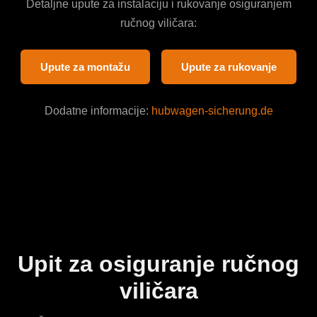
Detaljne upute za instalaciju i rukovanje osiguranjem
ručnog viličara:
Upute za montažu
Upute za rukovanje
Dodatne informacije:
hubwagen-sicherung.de
Upit za osiguranje ručnog
viličara