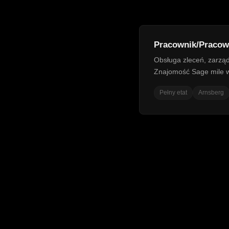
Pracownik/Pracow
Obsługa zleceń, zarząd
Znajomość Sage mile w
Pełny etat
Arnsberg