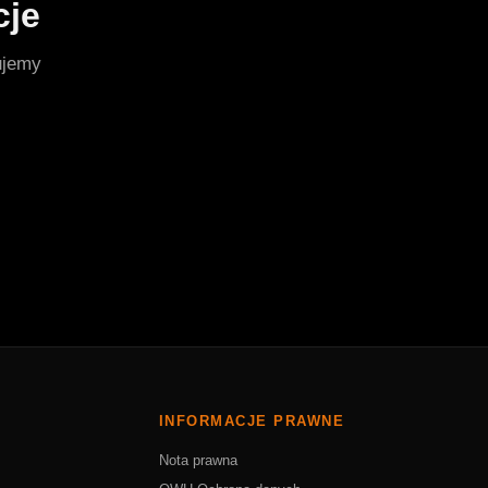
cje
ujemy
INFORMACJE PRAWNE
Nota prawna