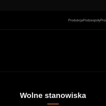
Produkcja
Podzespoły
Pro
Wolne stanowiska