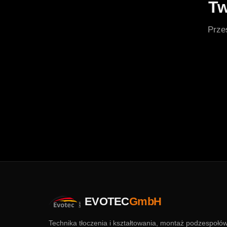
Tw
Prze
EVOTEC
GmbH
Technika tłoczenia i kształtowania, montaż podzespołów